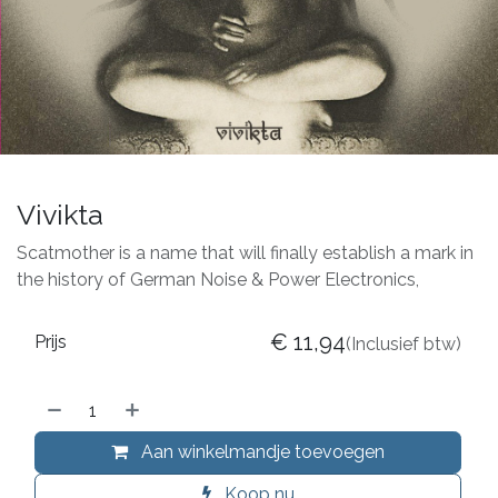
Vivikta
Scatmother is a name that will finally establish a mark in
the history of German Noise & Power Electronics,
€
11,94
Prijs
(Inclusief btw)
Aan winkelmandje toevoegen
Koop nu