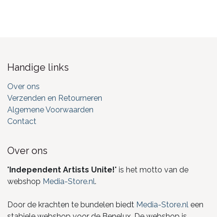
Handige links
Over ons
Verzenden en Retourneren
Algemene Voorwaarden
Contact
Over ons
"
Independent Artists Unite!
" is het motto van de
webshop
Media-Store.nl
.
Door de krachten te bundelen biedt
Media-Store.nl
een
stabiele webshop voor de Benelux. De webshop is