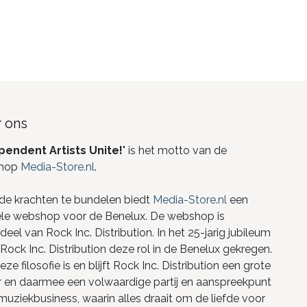
 ons
pendent Artists Unite!
" is het motto van de
hop
Media-Store.nl
.
de krachten te bundelen biedt
Media-Store.nl
een
ele webshop voor de Benelux. De webshop is
eel van Rock Inc. Distribution. In het 25-jarig jubileum
Rock Inc. Distribution deze rol in de Benelux gekregen.
ze filosofie is en blijft Rock Inc. Distribution een grote
r en daarmee een volwaardige partij en aanspreekpunt
 muziekbusiness, waarin alles draait om de liefde voor