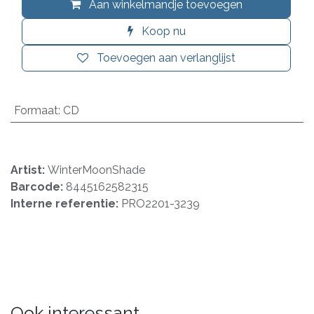
Aan winkelmandje toevoegen
Koop nu
Toevoegen aan verlanglijst
Formaat
:
CD
Artist:
WinterMoonShade
Barcode:
8445162582315
Interne referentie:
PRO2201-3239
Ook interessant