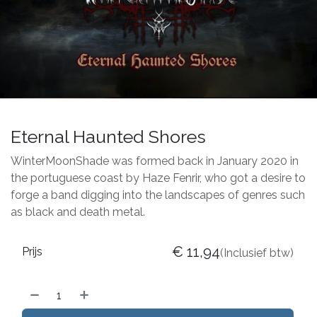
Eternal Haunted Shores
WinterMoonShade was formed back in January 2020 in
the portuguese coast by Haze Fenrir, who got a desire to
forge a band digging into the landscapes of genres such
as black and death metal.
€
11,94
Prijs
(Inclusief btw)