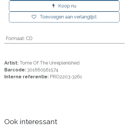
Koop nu
Toevoegen aan verlanglijst
Formaat
:
CD
Artist:
Tome Of The Unreplenished
Barcode:
301660561574
Interne referentie:
PRO2203-3261
Ook interessant