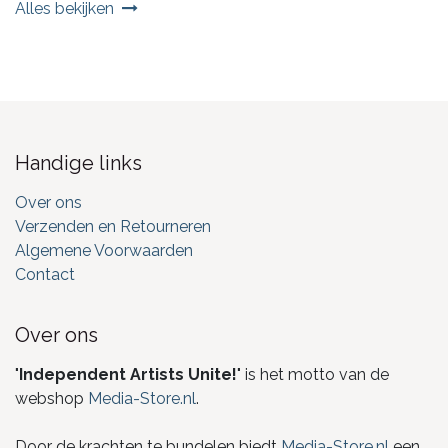
Alles bekijken
Handige links
Over ons
Verzenden en Retourneren
Algemene Voorwaarden
Contact
Over ons
"
Independent Artists Unite!
" is het motto van de
webshop
Media-Store.nl
.
Door de krachten te bundelen biedt
Media-Store.nl
een