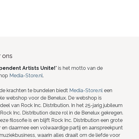
 ons
pendent Artists Unite!
" is het motto van de
hop
Media-Store.nl
.
de krachten te bundelen biedt
Media-Store.nl
een
ele webshop voor de Benelux. De webshop is
eel van Rock Inc. Distribution. In het 25-jarig jubileum
Rock Inc. Distribution deze rol in de Benelux gekregen.
ze filosofie is en blijft Rock Inc. Distribution een grote
r en daarmee een volwaardige partij en aanspreekpunt
 muziekbusiness, waarin alles draait om de liefde voor