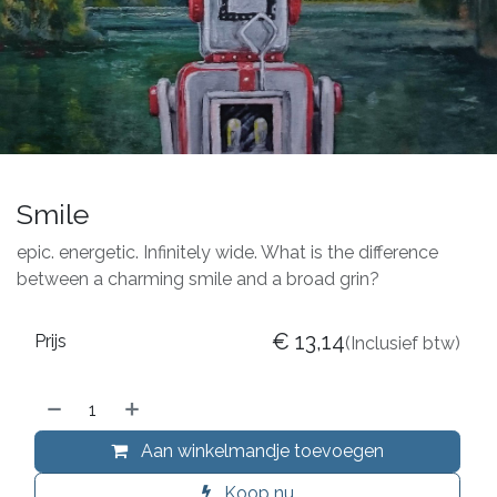
Smile
epic. energetic. Infinitely wide. What is the difference
between a charming smile and a broad grin?
€
13,14
Prijs
(Inclusief btw)
Aan winkelmandje toevoegen
Koop nu