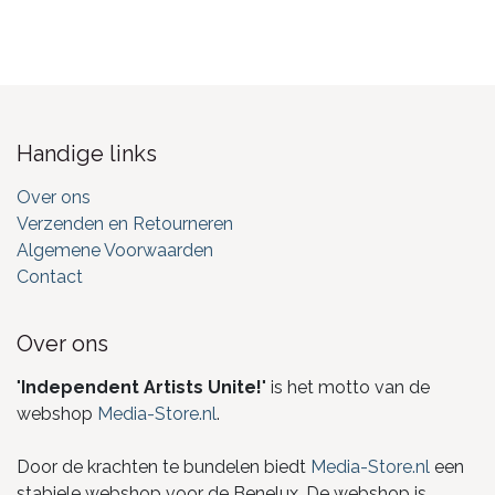
Handige links
Over ons
Verzenden en Retourneren
Algemene Voorwaarden
Contact
Over ons
"
Independent Artists Unite!
" is het motto van de
webshop
Media-Store.nl
.
Door de krachten te bundelen biedt
Media-Store.nl
een
stabiele webshop voor de Benelux. De webshop is