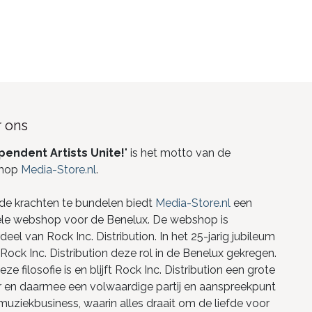
 ons
pendent Artists Unite!
" is het motto van de
hop
Media-Store.nl
.
de krachten te bundelen biedt
Media-Store.nl
een
ele webshop voor de Benelux. De webshop is
eel van Rock Inc. Distribution. In het 25-jarig jubileum
Rock Inc. Distribution deze rol in de Benelux gekregen.
ze filosofie is en blijft Rock Inc. Distribution een grote
r en daarmee een volwaardige partij en aanspreekpunt
 muziekbusiness, waarin alles draait om de liefde voor