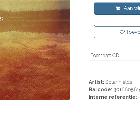
Aan wi
Toevo
Formaat
:
CD
Artist:
Solar Fields
Barcode:
301660561
Interne referentie: