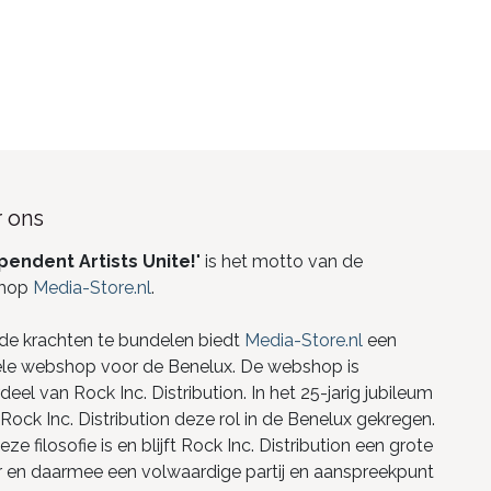
 ons
pendent Artists Unite!
" is het motto van de
hop
Media-Store.nl
.
de krachten te bundelen biedt
Media-Store.nl
een
ele webshop voor de Benelux. De webshop is
eel van Rock Inc. Distribution. In het 25-jarig jubileum
Rock Inc. Distribution deze rol in de Benelux gekregen.
ze filosofie is en blijft Rock Inc. Distribution een grote
r en daarmee een volwaardige partij en aanspreekpunt