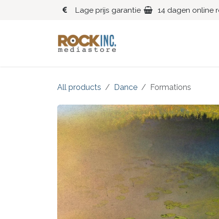
Overslaan naar inhoud
Lage prijs garantie
14 dagen online 
Blues
Klassiek
All products
Dance
Formations