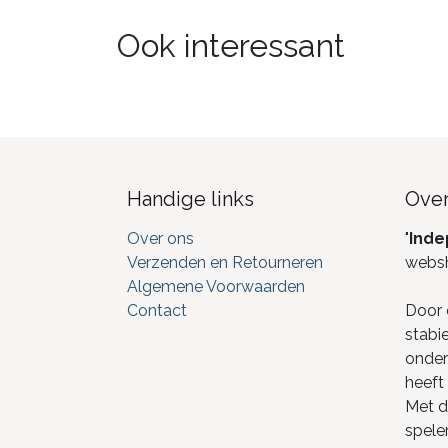
Ook interessant
Handige links
Over
Over ons
"
Inde
Verzenden en Retourneren
webs
Algemene Voorwaarden
Contact
Door 
stabi
onderd
heeft 
Met de
spele