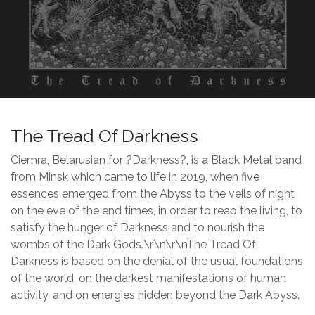
The Tread Of Darkness
Ciemra, Belarusian for ?Darkness?, is a Black Metal band
from Minsk which came to life in 2019, when five
essences emerged from the Abyss to the veils of night
on the eve of the end times, in order to reap the living, to
satisfy the hunger of Darkness and to nourish the
wombs of the Dark Gods.\r\n\r\nThe Tread Of
Darkness is based on the denial of the usual foundations
of the world, on the darkest manifestations of human
activity, and on energies hidden beyond the Dark Abyss.