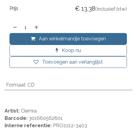
€
13,38
Prijs
(Inclusief btw)
Aan winkelmandje toevoegen
Koop nu
Toevoegen aan verlanglijst
Formaat
:
CD
Artist:
Ciemra
Barcode:
301660562601
Interne referentie:
PRO2212-3403