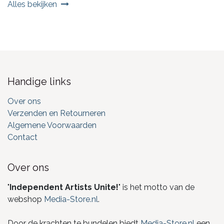
Alles bekijken
Handige links
Over ons
Verzenden en Retourneren
Algemene Voorwaarden
Contact
Over ons
"
Independent Artists Unite!
" is het motto van de
webshop
Media-Store.nl
.
Door de krachten te bundelen biedt
Media-Store.nl
een