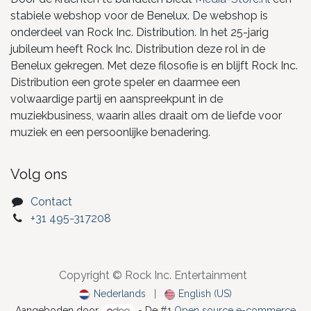
stabiele webshop voor de Benelux. De webshop is
onderdeel van Rock Inc. Distribution. In het 25-jarig
jubileum heeft Rock Inc. Distribution deze rol in de
Benelux gekregen. Met deze filosofie is en blijft Rock Inc.
Distribution een grote speler en daarmee een
volwaardige partij en aanspreekpunt in de
muziekbusiness, waarin alles draait om de liefde voor
muziek en een persoonlijke benadering.
Volg ons
Contact
+31 495-317208
Copyright © Rock Inc. Entertainment
Nederlands
|
English (US)
Aangeboden door
- De #1
Open source e-commerce