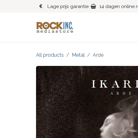
Overslaan naar inhoud
Lage prijs garantie
14 dagen online 
Blues
Klassiek
All products
Metal
Arde