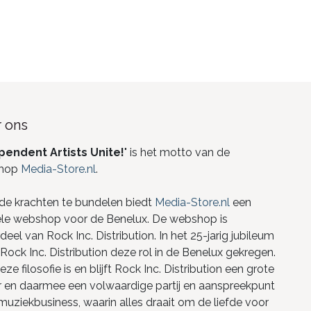
 ons
pendent Artists Unite!
" is het motto van de
hop
Media-Store.nl
.
de krachten te bundelen biedt
Media-Store.nl
een
ele webshop voor de Benelux. De webshop is
eel van Rock Inc. Distribution. In het 25-jarig jubileum
Rock Inc. Distribution deze rol in de Benelux gekregen.
ze filosofie is en blijft Rock Inc. Distribution een grote
r en daarmee een volwaardige partij en aanspreekpunt
 muziekbusiness, waarin alles draait om de liefde voor