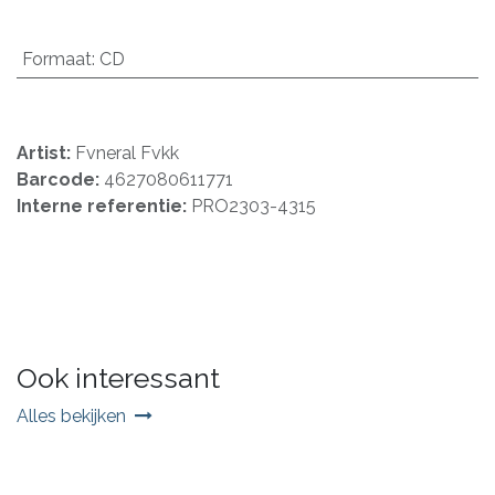
Formaat
:
CD
Artist:
Fvneral Fvkk
Barcode:
4627080611771
Interne referentie:
PRO2303-4315
Ook interessant
Alles bekijken