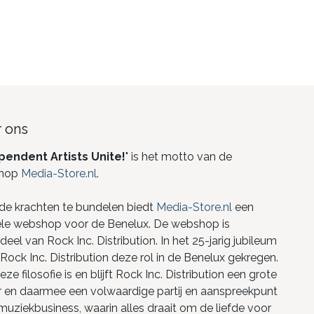
 ons
pendent Artists Unite!
" is het motto van de
hop
Media-Store.nl
.
de krachten te bundelen biedt
Media-Store.nl
een
ele webshop voor de Benelux. De webshop is
eel van Rock Inc. Distribution. In het 25-jarig jubileum
Rock Inc. Distribution deze rol in de Benelux gekregen.
ze filosofie is en blijft Rock Inc. Distribution een grote
r en daarmee een volwaardige partij en aanspreekpunt
 muziekbusiness, waarin alles draait om de liefde voor