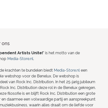
 ons
pendent Artists Unite!
" is het motto van de
hop
Media-Store.nl
.
de krachten te bundelen biedt
Media-Store.nl
een
ele webshop voor de Benelux. De webshop is
eel van Rock Inc. Distribution. In het 25-jarig jubileum
Rock Inc. Distribution deze rol in de Benelux gekregen.
ze filosofie is en blijft Rock Inc. Distribution een grote
r en daarmee een volwaardige partij en aanspreekpunt
 muziekbusiness, waarin alles draait om de liefde voor