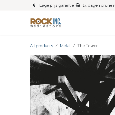
Overslaan naar inhoud
Lage prijs garantie
14 dagen online 
Blues
Klassiek
All products
Metal
The Tower