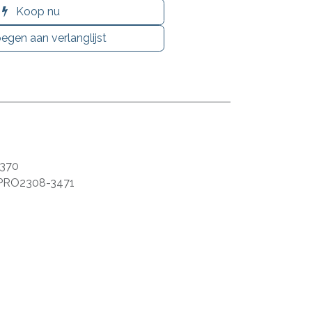
Koop nu
egen aan verlanglijst
370
PRO2308-3471