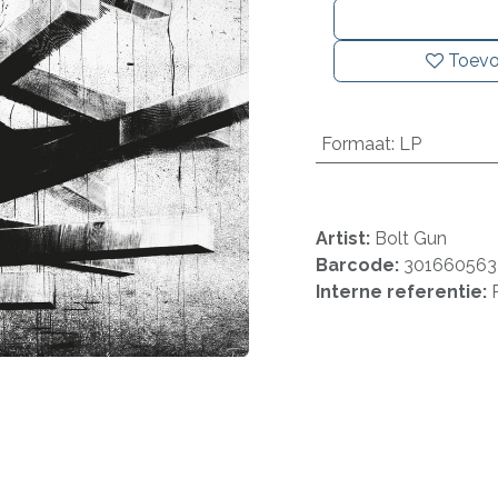
Toevo
Formaat
:
LP
Artist:
Bolt Gun
Barcode:
301660563
Interne referentie: