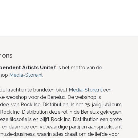
 ons
pendent Artists Unite!
" is het motto van de
hop
Media-Store.nl
.
de krachten te bundelen biedt
Media-Store.nl
een
ele webshop voor de Benelux. De webshop is
eel van Rock Inc. Distribution. In het 25-jarig jubileum
Rock Inc. Distribution deze rol in de Benelux gekregen.
ze filosofie is en blijft Rock Inc. Distribution een grote
r en daarmee een volwaardige partij en aanspreekpunt
 muziekbusiness, waarin alles draait om de liefde voor