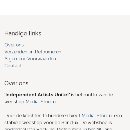
Handige links
Over ons
Verzenden en Retourneren
Algemene Voorwaarden
Contact
Over ons
"
Independent Artists Unite!
" is het motto van de
webshop
Media-Store.nl
.
Door de krachten te bundelen biedt
Media-Store.nl
een
stabiele webshop voor de Benelux. De webshop is
onderdeel van Rock Inc. Distribution. In het 25-jarig