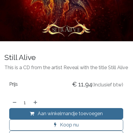
Still Alive
This is a CD from the artist Reveal with the title Still Alive
€
11,94
Prijs
(Inclusief btw)
Aan winkelmandje toevoegen
Koop nu