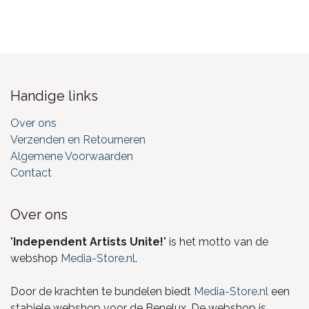
Handige links
Over ons
Verzenden en Retourneren
Algemene Voorwaarden
Contact
Over ons
"
Independent Artists Unite!
" is het motto van de
webshop
Media-Store.nl
.
Door de krachten te bundelen biedt
Media-Store.nl
een
stabiele webshop voor de Benelux. De webshop is