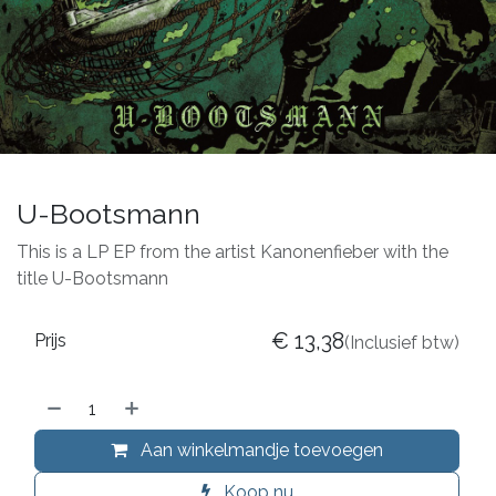
U-Bootsmann
This is a LP EP from the artist Kanonenfieber with the
title U-Bootsmann
€
13,38
Prijs
(Inclusief btw)
Aan winkelmandje toevoegen
Koop nu