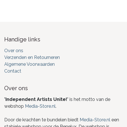
Handige links
Over ons
Verzenden en Retourneren
Algemene Voorwaarden
Contact
Over ons
"
Independent Artists Unite!
" is het motto van de
webshop
Media-Store.nl
.
Door de krachten te bundelen biedt
Media-Store.nl
een
stabiele webshop voor de Benelux. De webshop is