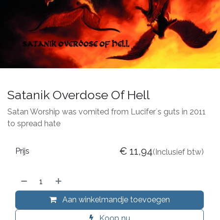
Satanik Overdose Of Hell
Satan Worship was vomited from Lucifer`s guts in 2011
to spread hate
€
11,94
Prijs
(Inclusief btw)
Aan winkelmandje toevoegen
Koop nu