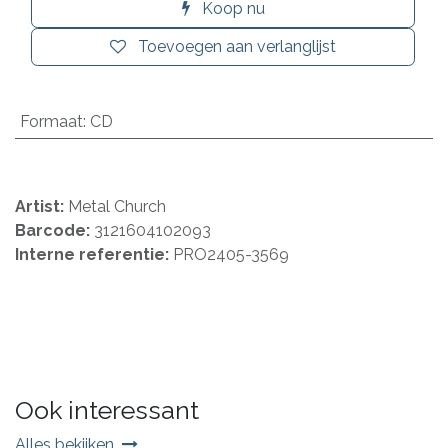
Koop nu
Toevoegen aan verlanglijst
Formaat
:
CD
Artist:
Metal Church
Barcode:
3121604102093
Interne referentie:
PRO2405-3569
Ook interessant
Alles bekijken