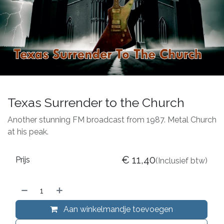
Texas Surrender to the Church
Another stunning FM broadcast from 1987. Metal Church
at his peak.
€
11,40
Prijs
(Inclusief btw)
Aan winkelmandje toevoegen