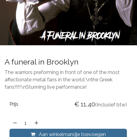
A funeral in Brooklyn
The warriors preforming in front of one of the most
affectionate metal fans in the world,\nthe Greek
fans!!!!!\nStunning live performance!
€
11,40
Prijs
(Inclusief btw)
Aan winkelmandje toevoegen