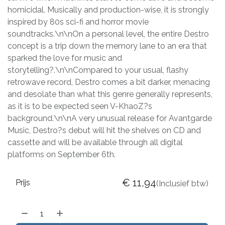
homicidal. Musically and production-wise, it is strongly
inspired by 80s sci-fi and horror movie
soundtracks.\n\nOn a personal level, the entire Destro
concept is a trip down the memory lane to an era that
sparked the love for music and
storytelling?.\n\nCompared to your usual, flashy
retrowave record, Destro comes a bit darker, menacing
and desolate than what this genre generally represents,
as it is to be expected seen V-KhaoZ?s
background.\n\nA very unusual release for Avantgarde
Music, Destro?s debut will hit the shelves on CD and
cassette and will be available through all digital
platforms on September 6th.
€
11,94
Prijs
(Inclusief btw)