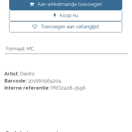
Aan winkelmandje toevoegen
Koop nu
Toevoegen aan verlanglijst
Formaat
:
MC
Artist:
Destro
Barcode:
301660569204
Interne referentie:
PRO2408-3596