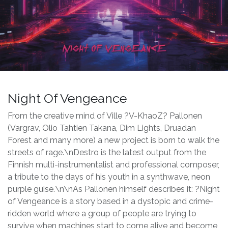
Night Of Vengeance
From the creative mind of Ville ?V-KhaoZ? Pallonen
(Vargrav, Olio Tahtien Takana, Dim Lights, Druadan
Forest and many more) a new project is born to walk the
streets of rage.\nDestro is the latest output from the
Finnish multi-instrumentalist and professional composer,
a tribute to the days of his youth in a synthwave, neon
purple guise.\n\nAs Pallonen himself describes it: ?Night
of Vengeance is a story based in a dystopic and crime-
ridden world where a group of people are trying to
survive when machines start to come alive and become