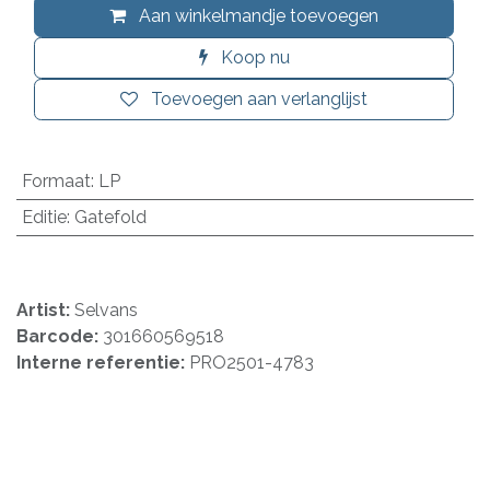
Aan winkelmandje toevoegen
Koop nu
Toevoegen aan verlanglijst
Formaat
:
LP
Editie
:
Gatefold
Artist:
Selvans
Barcode:
301660569518
Interne referentie:
PRO2501-4783