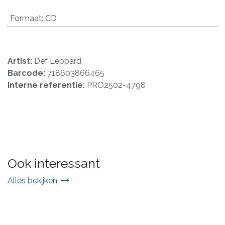
Formaat
:
CD
Artist:
Def Leppard
Barcode:
718603866465
Interne referentie:
PRO2502-4798
Ook interessant
Alles bekijken