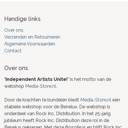
Handige links
Over ons
Verzenden en Retourneren
Algemene Voorwaarden
Contact
Over ons
"
Independent Artists Unite!
" is het motto van de
webshop
Media-Store.nl
.
Door de krachten te bundelen biedt
Media-Store.nl
een
stabiele webshop voor de Benelux. De webshop is
onderdeel van Rock Inc. Distribution. In het 25-jarig
jubileum heeft Rock Inc. Distribution deze rol in de
Benelux gekregen. Met deze filosofie is en blijft Rock Inc.