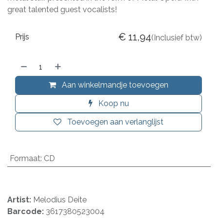
great talented guest vocalists!
€
11,94
Prijs
(Inclusief btw)
Aan winkelmandje toevoegen
Koop nu
Toevoegen aan verlanglijst
Formaat
:
CD
Artist:
Melodius Deite
Barcode:
3617380523004