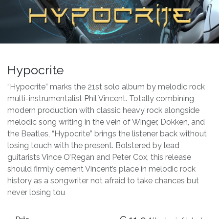
Hypocrite
“Hypocrite” marks the 21st solo album by melodic rock
multi-instrumentalist Phil Vincent. Totally combining
modern production with classic heavy rock alongside
melodic song writing in the vein of Winger, Dokken, and
the Beatles, “Hypocrite” brings the listener back without
losing touch with the present. Bolstered by lead
guitarists Vince O’Regan and Peter Cox, this release
should firmly cement Vincent’s place in melodic rock
history as a songwriter not afraid to take chances but
never losing tou