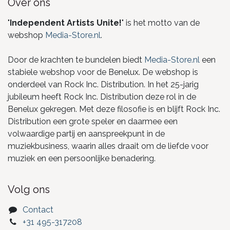
Over ons
"
Independent Artists Unite!
" is het motto van de
webshop
Media-Store.nl
.
Door de krachten te bundelen biedt
Media-Store.nl
een
stabiele webshop voor de Benelux. De webshop is
onderdeel van Rock Inc. Distribution. In het 25-jarig
jubileum heeft Rock Inc. Distribution deze rol in de
Benelux gekregen. Met deze filosofie is en blijft Rock Inc.
Distribution een grote speler en daarmee een
volwaardige partij en aanspreekpunt in de
muziekbusiness, waarin alles draait om de liefde voor
muziek en een persoonlijke benadering.
Volg ons
Contact
+31 495-317208