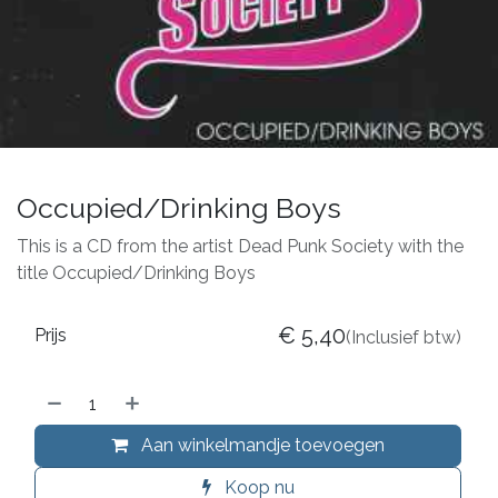
Occupied/Drinking Boys
This is a CD from the artist Dead Punk Society with the
title Occupied/Drinking Boys
€
5,40
Prijs
(Inclusief btw)
Aan winkelmandje toevoegen
Koop nu