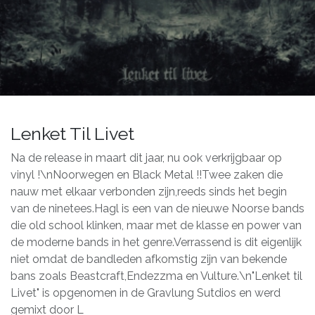
Lenket Til Livet
Na de release in maart dit jaar, nu ook verkrijgbaar op
vinyl !\nNoorwegen en Black Metal !!Twee zaken die
nauw met elkaar verbonden zijn,reeds sinds het begin
van de ninetees.Hagl is een van de nieuwe Noorse bands
die old school klinken, maar met de klasse en power van
de moderne bands in het genre.Verrassend is dit eigenlijk
niet omdat de bandleden afkomstig zijn van bekende
bans zoals Beastcraft,Endezzma en Vulture.\n"Lenket til
Livet" is opgenomen in de Gravlung Sutdios en werd
gemixt door L