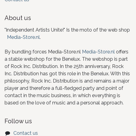
About us
"Independent Artists Unite!" Is the moto of the web shop
Media-Store.nl
.
By bundling forces Media-Store.nl
Media-Store.nl
offers
a stable webshop for the Benelux. The webshop is part
of Rock Inc. Distribution. In the 25th anniversary, Rock
Inc. Distribution has got this role in the Benelux. With this
philosophy, Rock Inc. Distribution is and remains a major
player and therefore a full-fledged party and point of
contact in the music business, in which everything is
based on the love of music and a personal approach.
Follow us
Contact us