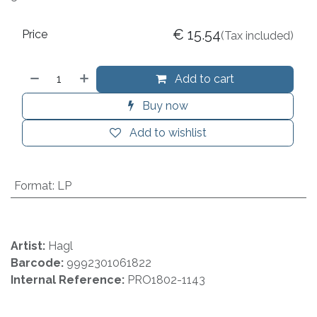
€
15.54
Price
(Tax included)
Add to cart
Buy now
Add to wishlist
Format
:
LP
Artist:
Hagl
Barcode:
9992301061822
Internal Reference:
PRO1802-1143