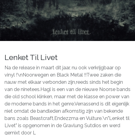
Lenket Til Livet
Na de release in maart dit jaar, nu ook verkrijgbaar op
vinyl !\nNoorwegen en Black Metal !!Twee zaken die
nauw met elkaar verbonden zijn,reeds sinds het begin
van de ninetees.Hagl is een van de nieuwe Noorse bands
die old school klinken, maar met de klasse en power van
de moderne bands in het genre.Verrassend is dit eigenlijk
niet omdat de bandleden afkomstig zijn van bekende
bans zoals Beastcraft,Endezzma en Vulture.\n"Lenket til
Livet" is opgenomen in de Gravlung Sutdios en werd
gemixt door L