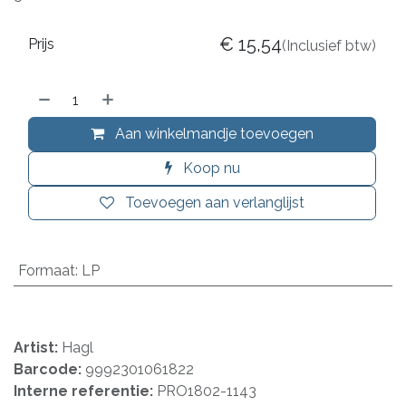
€
15,54
Prijs
(Inclusief btw)
Aan winkelmandje toevoegen
Koop nu
Toevoegen aan verlanglijst
Formaat
:
LP
Artist:
Hagl
Barcode:
9992301061822
Interne referentie:
PRO1802-1143