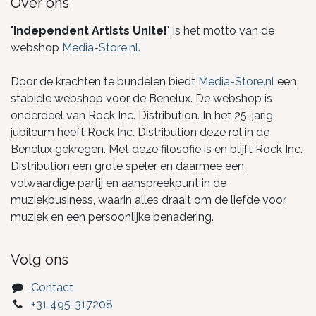
Over ons
"
Independent Artists Unite!
" is het motto van de
webshop
Media-Store.nl
.
Door de krachten te bundelen biedt
Media-Store.nl
een
stabiele webshop voor de Benelux. De webshop is
onderdeel van Rock Inc. Distribution. In het 25-jarig
jubileum heeft Rock Inc. Distribution deze rol in de
Benelux gekregen. Met deze filosofie is en blijft Rock Inc.
Distribution een grote speler en daarmee een
volwaardige partij en aanspreekpunt in de
muziekbusiness, waarin alles draait om de liefde voor
muziek en een persoonlijke benadering.
Volg ons
Contact
+31 495-317208