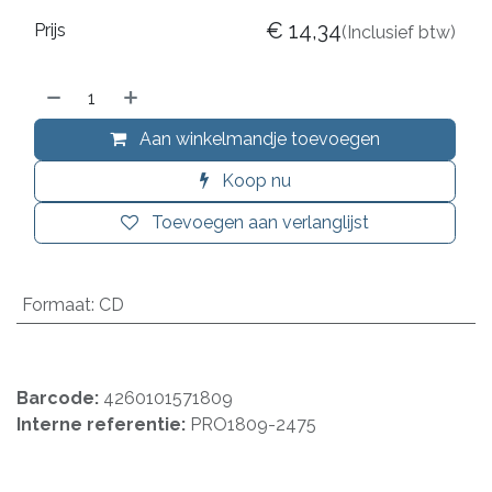
€
14,34
Prijs
(Inclusief btw)
Aan winkelmandje toevoegen
Koop nu
Toevoegen aan verlanglijst
Formaat
:
CD
Barcode:
4260101571809
Interne referentie:
PRO1809-2475