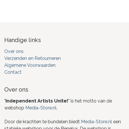
Handige links
Over ons
Verzenden en Retourneren
Algemene Voorwaarden
Contact
Over ons
"
Independent Artists Unite!
" is het motto van de
webshop
Media-Store.nl
.
Door de krachten te bundelen biedt
Media-Store.nl
een
stabiele webshop voor de Benelux. De webshop is