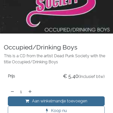
Occupied/Drinking Boys
This is a CD from the artist Dead Punk Society with the
title Occupied/Drinking Boys
€
5,40
Prijs
(Inclusief btw)
Aan winkelmandje toevoegen
Koop nu