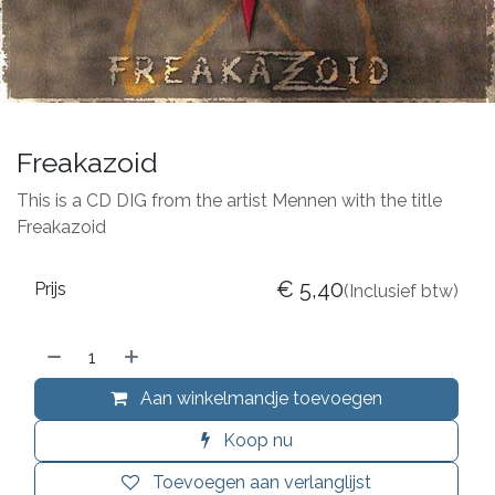
Freakazoid
This is a CD DIG from the artist Mennen with the title
Freakazoid
€
5,40
Prijs
(Inclusief btw)
Aan winkelmandje toevoegen
Koop nu
Toevoegen aan verlanglijst