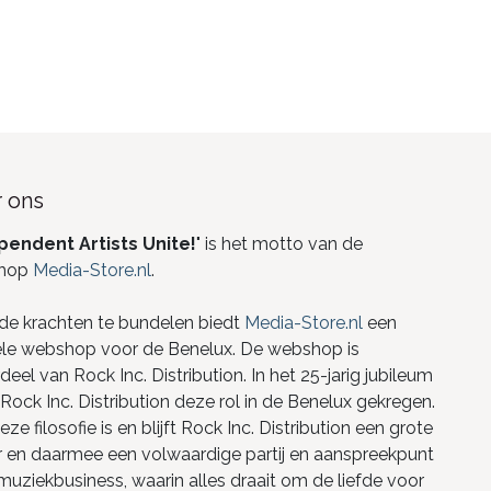
 ons
pendent Artists Unite!
" is het motto van de
hop
Media-Store.nl
.
de krachten te bundelen biedt
Media-Store.nl
een
ele webshop voor de Benelux. De webshop is
eel van Rock Inc. Distribution. In het 25-jarig jubileum
Rock Inc. Distribution deze rol in de Benelux gekregen.
ze filosofie is en blijft Rock Inc. Distribution een grote
r en daarmee een volwaardige partij en aanspreekpunt
 muziekbusiness, waarin alles draait om de liefde voor