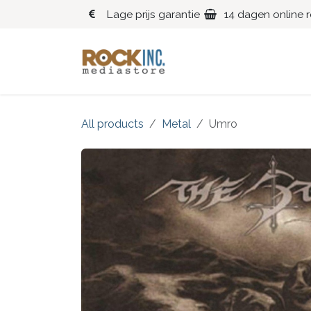
Overslaan naar inhoud
Lage prijs garantie
14 dagen online 
Blues
Klassiek
All products
Metal
Umro