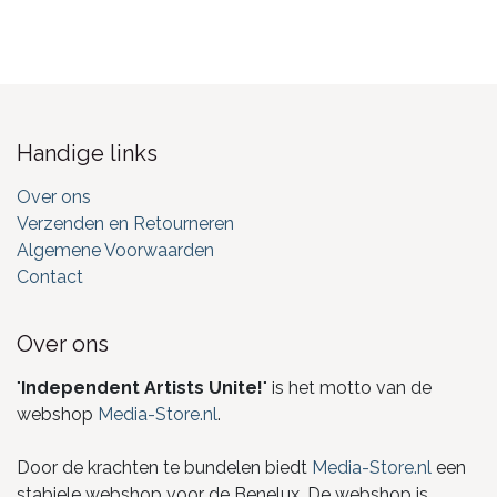
Handige links
Over ons
Verzenden en Retourneren
Algemene Voorwaarden
Contact
Over ons
"
Independent Artists Unite!
" is het motto van de
webshop
Media-Store.nl
.
Door de krachten te bundelen biedt
Media-Store.nl
een
stabiele webshop voor de Benelux. De webshop is