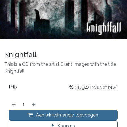
Knightfall
This is a CD from the artist Silent Images with the title
Knightfall
€
11,94
Prijs
(Inclusief btw)
Aan winkelmandje toevoegen
Koop nu