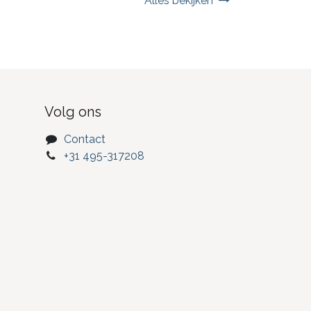
Alles bekijken
Volg ons
Contact
+31 495-317208