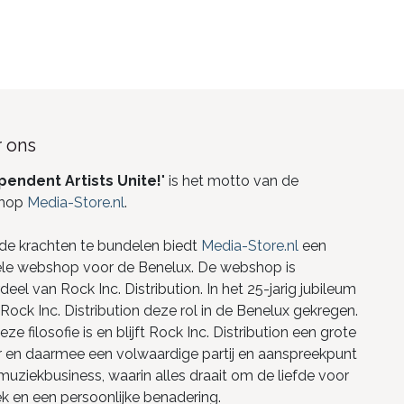
 ons
pendent Artists Unite!
" is het motto van de
hop
Media-Store.nl
.
de krachten te bundelen biedt
Media-Store.nl
een
ele webshop voor de Benelux. De webshop is
eel van Rock Inc. Distribution. In het 25-jarig jubileum
Rock Inc. Distribution deze rol in de Benelux gekregen.
ze filosofie is en blijft Rock Inc. Distribution een grote
r en daarmee een volwaardige partij en aanspreekpunt
 muziekbusiness, waarin alles draait om de liefde voor
k en een persoonlijke benadering.