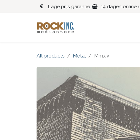
Overslaan naar inhoud
Lage prijs garantie
14 dagen online 
Blues
Klassiek
All products
Metal
Mmxiv