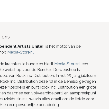
 ons
pendent Artists Unite!
" is het motto van de
hop
Media-Store.nl
.
de krachten te bundelen biedt
Media-Store.nl
een
ele webshop voor de Benelux. De webshop is
eel van Rock Inc. Distribution. In het 25-jarig jubileum
Rock Inc. Distribution deze rol in de Benelux gekregen.
ze filosofie is en blijft Rock Inc. Distribution een grote
r en daarmee een volwaardige partij en aanspreekpunt
 muziekbusiness, waarin alles draait om de liefde voor
k en een persoonlijke benadering.