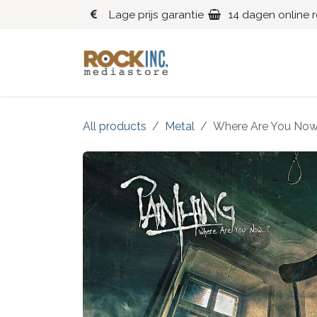
Overslaan naar inhoud
Lage prijs garantie
14 dagen online 
Blues
Klassiek
All products
Metal
Where Are You Now.