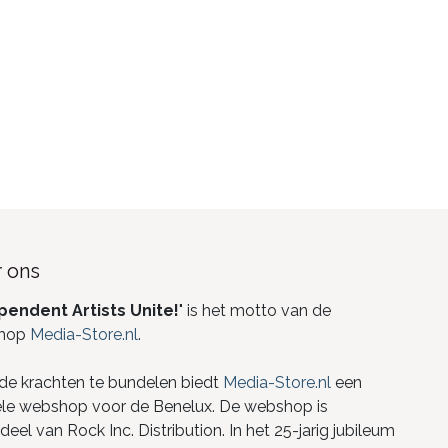
 ons
pendent Artists Unite!
" is het motto van de
hop
Media-Store.nl
.
de krachten te bundelen biedt
Media-Store.nl
een
ele webshop voor de Benelux. De webshop is
eel van Rock Inc. Distribution. In het 25-jarig jubileum