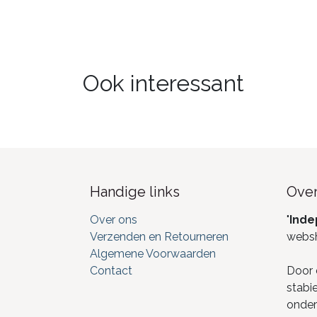
Ook interessant
Handige links
Over
Over ons
"
Inde
Verzenden en Retourneren
webs
Algemene Voorwaarden
Contact
Door 
stabi
onderd