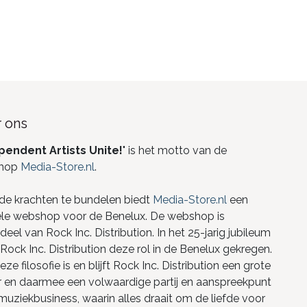
 ons
pendent Artists Unite!
" is het motto van de
hop
Media-Store.nl
.
de krachten te bundelen biedt
Media-Store.nl
een
ele webshop voor de Benelux. De webshop is
eel van Rock Inc. Distribution. In het 25-jarig jubileum
Rock Inc. Distribution deze rol in de Benelux gekregen.
ze filosofie is en blijft Rock Inc. Distribution een grote
r en daarmee een volwaardige partij en aanspreekpunt
 muziekbusiness, waarin alles draait om de liefde voor