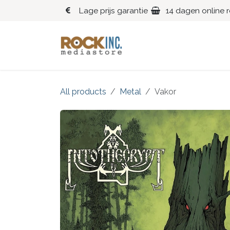
Overslaan naar inhoud
Lage prijs garantie
14 dagen online 
Blues
Klassiek
All products
Metal
Vakor