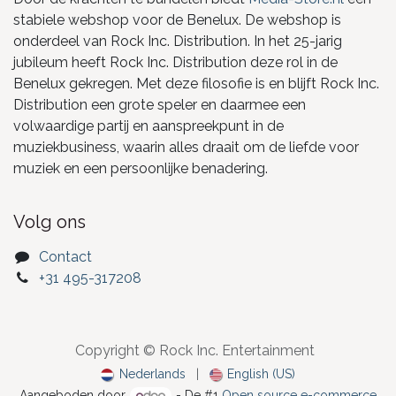
stabiele webshop voor de Benelux. De webshop is
onderdeel van Rock Inc. Distribution. In het 25-jarig
jubileum heeft Rock Inc. Distribution deze rol in de
Benelux gekregen. Met deze filosofie is en blijft Rock Inc.
Distribution een grote speler en daarmee een
volwaardige partij en aanspreekpunt in de
muziekbusiness, waarin alles draait om de liefde voor
muziek en een persoonlijke benadering.
Volg ons
Contact
+31 495-317208
Copyright © Rock Inc. Entertainment
Nederlands
|
English (US)
Aangeboden door
- De #1
Open source e-commerce