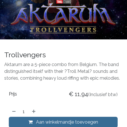
Trollvengers
Aktarum are a 5-piece combo from Belgium. The band
distinguished itself with their ?Troll Metal? sounds and
stories, combining heavy loud riffing with epic melodies.
€
11,94
Prijs
(Inclusief btw)
Aan winkelmandje toevoegen