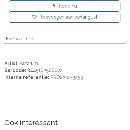
Koop nu
Toevoegen aan verlanglijst
Formaat
:
CD
Artist:
Aktarum
Barcode:
8445162586672
Interne referentie:
PRO2202-3253
Ook interessant