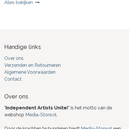
Alles bekijken
Handige links
Over ons
Verzenden en Retourneren
Algemene Voorwaarden
Contact
Over ons
"
Independent Artists Unite!
" is het motto van de
webshop
Media-Store.nl
.
Door de krachten te bundelen biedt
Media-Store.nl
een